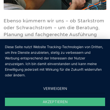
Ebenso kümmern wir uns – ob Starkstrom
oder Schwachstrom – um die Beratung,
Planung und fachgerechte Ausführung
aller anfallenden Arbeiten im Bereich
Diese Seite nutzt Website Tracking-Technologien von Dritten,
Strom.
um ihre Dienste anzubieten, stetig zu verbessern und
Werbung entsprechend der Interessen der Nutzer
anzuzeigen. Ich bin damit einverstanden und kann meine
Einwilligung jederzeit mit Wirkung für die Zukunft widerrufen
oder ändern.
ELGETEK
VERWEIGERN
IMPRESSUM
AKZEPTIEREN
DATENSCHUTZ